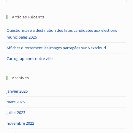
Es
2026
to
Articles Récents
clo
the
Questionnaire à destination des listes candidates aux élections
sea
municipales 2026
pan
Afficher directement les images partagées sur Nextcloud
Cartographions notre ville !
Archives
janvier 2026
mars 2025
juillet 2023
novembre 2022