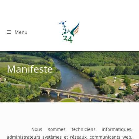
Skip
to
content
Menu
Manifeste
Nous sommes techniciens informatiques,
administrateurs systèmes et réseaux, communicants web,