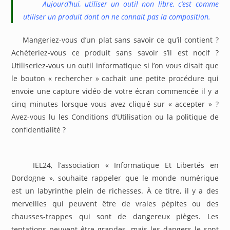
Aujourd’hui, utiliser un outil non libre, c’est comme
utiliser un produit dont on ne connait pas la composition.
Mangeriez-vous d’un plat sans savoir ce qu’il contient ?
Achèteriez-vous ce produit sans savoir s’il est nocif ?
Utiliseriez-vous un outil informatique si l’on vous disait que
le bouton « rechercher » cachait une petite procédure qui
envoie une capture vidéo de votre écran commencée il y a
cinq minutes lorsque vous avez cliqué sur « accepter » ?
Avez-vous lu les Conditions d’Utilisation ou la politique de
confidentialité ?
IEL24, l’association « Informatique Et Libertés en
Dordogne », souhaite rappeler que le monde numérique
est un labyrinthe plein de richesses. À ce titre, il y a des
merveilles qui peuvent être de vraies pépites ou des
chausses-trappes qui sont de dangereux pièges. Les
tentations peuvent être grandes, mais les dangers le sont