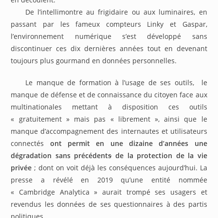
De l’intellimontre au frigidaire ou aux luminaires, en
passant par les fameux compteurs Linky et Gaspar,
l’environnement numérique s’est développé sans
discontinuer ces dix dernières années tout en devenant
toujours plus gourmand en données personnelles.
Le manque de formation à l’usage de ses outils, le
manque de défense et de connaissance du citoyen face aux
multinationales mettant à disposition ces outils
« gratuitement » mais pas « librement », ainsi que le
manque d’accompagnement des internautes et utilisateurs
connectés
ont permit en une dizaine d’années une
dégradation sans précédent
s
de la protection de la vie
privée
; dont on voit déjà les conséquences aujourd’hui. La
presse a révélé en 2019 qu’une entité nommée
« Cambridge Analytica » aurait trompé ses usagers et
revendus les données de ses questionnaires à des partis
politiques.