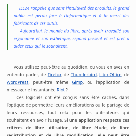
IEL24 rappelle que sans l’intuitivité des produits, le grand
public est perdu face à l’informatique et à la merci des
fabricants de ces outils.
Aujourd’hui, le monde du libre, après avoir travaillé son
ergonomie et son esthétique, répond présent et est prêt à
aider ceux qui le souhaitent.
Vous utilisez peut-être au quotidien, ou vous en avez en
entendu parler, de
Firefox
, de
Thunderbird
,
LibreOffice
, de
WordPress
, peut-être même
Gimp
, ou l’application de
messagerie instantanée
Riot
?
Ces logiciels ont été conçus sans être cachés, dans
l’optique de permettre leurs améliorations ou le partage de
leurs ressources, tout cela pour les utilisateurs qui
souhaitent en avoir l’usage.
Si une application respecte ces
critères de libre utilisation, de libre étude, de libre
redistribution et de libre modification, elle peut être