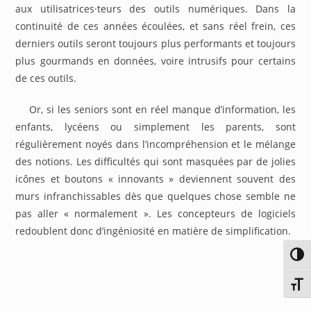
aux utilisatrices·teurs des outils numériques. Dans la
continuité de ces années écoulées, et sans réel frein, ces
derniers outils seront toujours plus performants et toujours
plus gourmands en données, voire intrusifs pour certains
de ces outils.
Or, si les seniors sont en réel manque d’information, les
enfants, lycéens ou simplement les parents, sont
régulièrement noyés dans l’incompréhension et le mélange
des notions. Les difficultés qui sont masquées par de jolies
icônes et boutons « innovants » deviennent souvent des
murs infranchissables dès que quelques chose semble ne
pas aller « normalement ». Les concepteurs de logiciels
redoublent donc d’ingéniosité en matière de simplification.
Passe
Chang