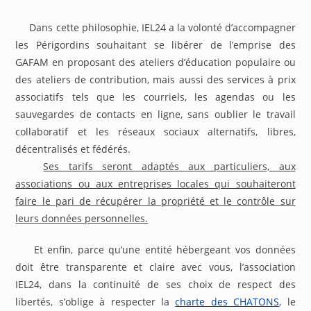
Dans cette philosophie, IEL24 a la volonté d’accompagner
les Périgordins souhaitant se libérer de l’emprise des
GAFAM en proposant des ateliers d’éducation populaire ou
des ateliers de contribution, mais aussi des services à prix
associatifs tels que les courriels, les agendas ou les
sauvegardes de contacts en ligne, sans oublier le travail
collaboratif et les réseaux sociaux alternatifs, libres,
décentralisés et fédérés.
Ses tarifs seront adaptés aux particuliers, aux
associations ou aux entreprises locales qui souhaiteront
faire le pari de récupérer la propriété et le contrôle sur
leurs données personnelles.
Et enfin, parce qu’une entité hébergeant vos données
doit être transparente et claire avec vous, l’association
IEL24, dans la continuité de ses choix de respect des
libertés, s’oblige à respecter la
charte des CHATON
S
, le