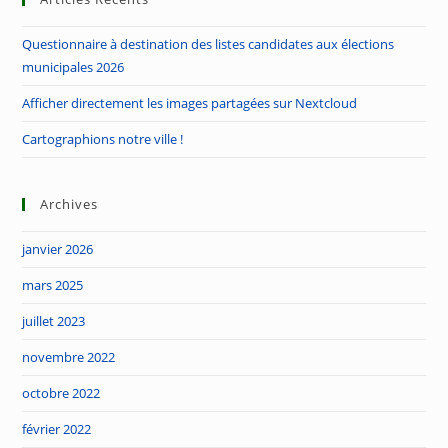
the
Questionnaire à destination des listes candidates aux élections
sea
municipales 2026
pan
Afficher directement les images partagées sur Nextcloud
Cartographions notre ville !
Archives
janvier 2026
mars 2025
juillet 2023
novembre 2022
octobre 2022
février 2022